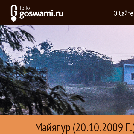
О Сайте
Майяпур (20.10.2009 Г.