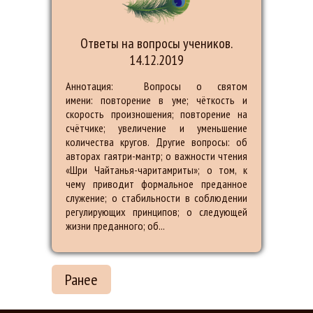
Ответы на вопросы учеников.
14.12.2019
Аннотация: Вопросы о святом
имени: повторение в уме; чёткость и
скорость произношения; повторение на
счётчике; увеличение и уменьшение
количества кругов. Другие вопросы: об
авторах гаятри-мантр; о важности чтения
«Шри Чайтанья-чаритамриты»; о том, к
чему приводит формальное преданное
служение; о стабильности в соблюдении
регулирующих принципов; о следующей
жизни преданного; об...
Ранее