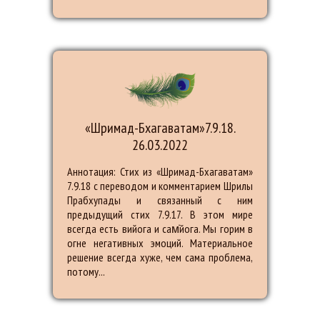
«Шримад-Бхагаватам»7.9.18.
26.03.2022
Аннотация: Стих из «Шримад-Бхагаватам»
7.9.18 с переводом и комментарием Шрилы
Прабхупады и связанный с ним
предыдущий стих 7.9.17. В этом мире
всегда есть вийога и сам̇йога. Мы горим в
огне негативных эмоций. Материальное
решение всегда хуже, чем сама проблема,
потому...