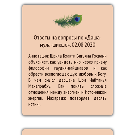
Ответы на вопросы по «Даша-
мула-шикше». 02.08.2020
Аннотация: Шрила Бхакти Вигьяна Госвами
объясняет, как увидеть мир через призму
философии гаудия-вайшнавов и как
обрести всепоглощающую любовь к Богу.
В чем смысл даршана Шри Чайтанья
Махапрабху. Как понять сложные
отношения между энергией и Источником
энергии. Махарадж повторяет десять
истин...