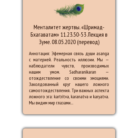
Менталитет жертвы. «Шримад-
Бхагаватам» 11.23.50-53 Лекция в
Зуме. 08.05.2020 (перевод)
Аннотация: Эфемерная связь души asanga
с материей. Реальность иллюзии. Мы —
наблюдатели чувств, производимых
нашим умом. Sadharanikaran —
отождествление со своими эмоциями.
Заколдованный круг нашего ложного
самоотождествления. Три важных аспекта
ложного эга: kartritva, karanatva и karyatva.
Мы видим мир глазами...