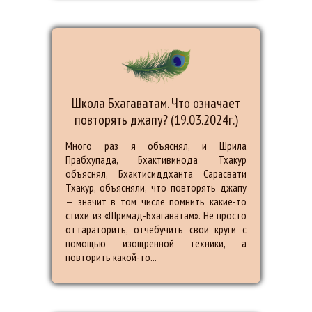
Школа Бхагаватам. Что означает
повторять джапу? (19.03.2024г.)
Много раз я объяснял, и Шрила
Прабхупада, Бхактивинода Тхакур
объяснял, Бхактисиддханта Сарасвати
Тхакур, объясняли, что повторять джапу
— значит в том числе помнить какие-то
стихи из «Шримад-Бхагаватам». Не просто
оттараторить, отчебучить свои круги с
помощью изощренной техники, а
повторить какой-то...