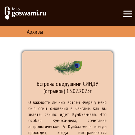
Архивы
Встреча с ведущими СИНДУ
(отрывок) 13.02.2025г
О важности личных встреч Вчера у меня
был опыт омовения в Сангаме. Как вы
знаете, сейчас идет Кумбха-мела. Это
особая Кумбха-мела, сочетание
астрологическое. А Кумбха-мела всегда
проходит, когда выстраиваются