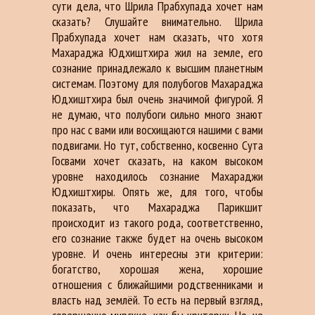
сути дела, что Шрила Прабхупада хочет нам
сказать? Слушайте внимательно. Шрила
Прабхупада хочет нам сказать, что хотя
Махараджа Юдхиштхира жил на земле, его
сознание принадлежало к высшим планетным
системам. Поэтому для полубогов Махараджа
Юдхиштхира был очень значимой фигурой. Я
не думаю, что полубоги сильно много знают
про нас с вами или восхищаются нашими с вами
подвигами. Но тут, собственно, косвенно Сута
Госвами хочет сказать, на каком высоком
уровне находилось сознание Махараджи
Юдхиштхиры. Опять же, для того, чтобы
показать, что Махараджа Парикшит
происходит из такого рода, соответственно,
его сознание также будет на очень высоком
уровне. И очень интересны эти критерии:
богатство, хорошая жена, хорошие
отношения с ближайшими родственниками и
власть над землёй. То есть на первый взгляд,