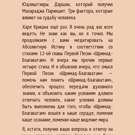
Юдхиштхиры. Даршан, который получил
Махараджа Парикшит. Три фактора, которые
влияют на судьбу человека.
Харе Кришна ещё раз. Я очень рад вас всех
видеть. Не знаю как вы, но я точно. Мы
продолжаем с вами медитировать на
Абсолютную Истину в соответствии со
стихами 12-ой главы Первой Песни «Шримад-
Бхагаватам». И вчера мы прочли первые
четыре стиха. И я объяснял вчера, что смысл
Первой Песни «Шримад-Бхагаватам» —
помочь нам понять «Шримад-Бхагаватам»,
обеспечить процесс передачи духовного
знания, и объяснить каким условиям должен
отвечать человек, какие условия должны
быть выполнены для того, чтобы «Шримад-
Бхагаватам» вошёл в наше сердце, поменял
наше сознание, поменял наше видение мира.
Я, кстати, получил ваши вопросы и отвечу на