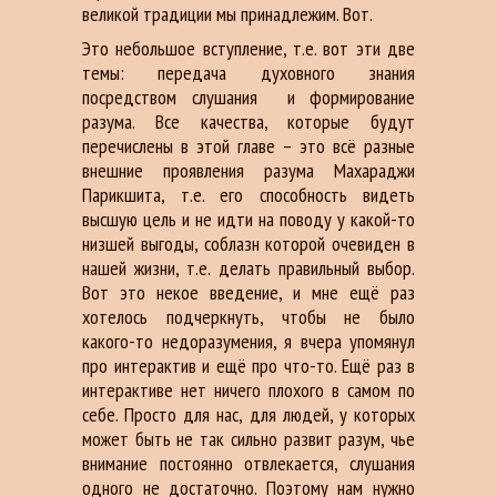
великой традиции мы принадлежим. Вот.
Это небольшое вступление, т.е. вот эти две
темы: передача духовного знания
посредством слушания
и формирование
разума. Все качества, которые будут
перечислены в этой главе – это всё разные
внешние проявления разума Махараджи
Парикшита, т.е. его способность видеть
высшую цель и не идти на поводу у какой-то
низшей выгоды, соблазн которой очевиден в
нашей жизни, т.е. делать правильный выбор.
Вот это некое введение, и мне ещё раз
хотелось подчеркнуть, чтобы не было
какого-то недоразумения, я вчера упомянул
про интерактив и ещё про что-то. Ещё раз в
интерактиве нет ничего плохого в самом по
себе. Просто для нас, для людей, у которых
может быть не так сильно развит разум, чье
внимание постоянно отвлекается, слушания
одного не достаточно. Поэтому нам нужно