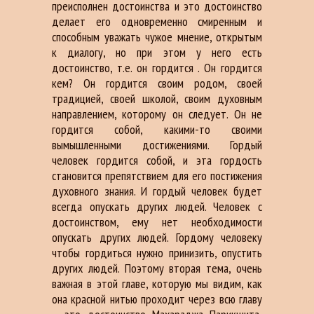
преисполнен достоинства и это достоинство
делает его одновременно смиренным и
способным уважать чужое мнение, открытым
к диалогу, но при этом у него есть
достоинство, т.е. он гордится . Он гордится
кем? Он гордится своим родом, своей
традицией, своей школой, своим духовным
направлением, которому он следует. Он не
гордится собой, какими-то своими
вымышленными достижениями. Гордый
человек гордится собой, и эта гордость
становится препятствием для его постижения
духовного знания. И гордый человек будет
всегда опускать других людей. Человек с
достоинством, ему нет необходимости
опускать других людей. Гордому человеку
чтобы гордиться нужно принизить, опустить
других людей. Поэтому вторая тема, очень
важная в этой главе, которую мы видим, как
она красной нитью проходит через всю главу