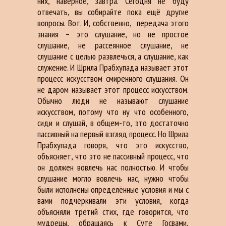
них, наверное, завтра. Сегодня не буду
отвечать, вы собирайте пока ещё другие
вопросы. Вот. И, собственно,
передача этого
знания – это слушание, но не простое
слушание, не рассеянное слушание, не
слушание с целью развлечься, а слушание, как
служение. И Шрила Прабхупада называет этот
процесс искусством смиренного слушания. Он
не даром называет этот процесс искусством.
Обычно люди не называют слушание
искусством, потому что ну что особенного,
сиди и слушай, в общем-то, это достаточно
пассивный на первый взгляд процесс. Но Шрила
Прабхупада говоря, что это искусство,
объясняет, что это не пассивный процесс, что
он должен вовлечь нас полностью. И чтобы
слушание могло вовлечь нас, нужно чтобы
были исполнены определённые условия и мы с
вами подчёркивали эти условия, когда
объясняли третий стих, где говорится, что
мудрецы, обращаясь к Суте Госвами,