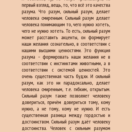
первый взгляд, вещь, то, что всё это качества
разума. Что разум, сильный разум, делает
человека смиренным. Сильный разум делает
человека понимающим то, чего нужно хотеть,
чего не нужно хотеть. То есть, сильный разум
может расставить акценты, он формирует
наши желания сознательно, в соответствии с
нашими высшими ценностями. Это функция
разума – формировать наши желания не в
соответствии с инстинктами животными, а в
соответствии с системой ценностей. Это
очень существенная часть будхи. И сильный
разум, как это ни парадоксально, делает
человека смиренным, т.е. гибким, открытым.
Сильный разум также позволяет человеку
довериться, причём довериться тому, кому
нужно, а не тому, кому не нужно. И есть
существенная разница между гордостью и
достоинством. Сильный разум даёт человеку
достоинства. Человек с сильным разумом