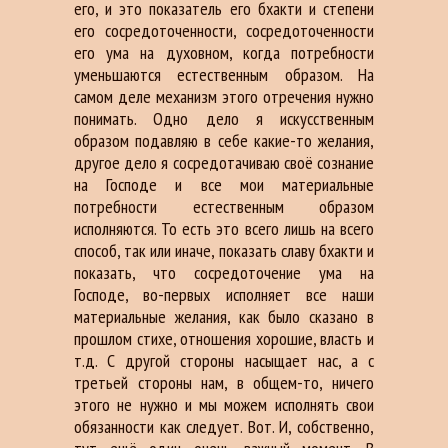
его, и это показатель его бхакти и степени
его сосредоточенности, сосредоточенности
его ума на духовном, когда потребности
уменьшаются естественным образом. На
самом деле механизм этого отречения нужно
понимать. Одно дело я искусственным
образом подавляю в себе какие-то желания,
другое дело я сосредотачиваю своё сознание
на Господе и все мои материальные
потребности естественным образом
исполняются. То есть это всего лишь на всего
способ, так или иначе, показать славу бхакти и
показать, что сосредоточение ума на
Господе, во-первых исполняет все наши
материальные желания, как было сказано в
прошлом стихе, отношения хорошие, власть и
т.д. С другой стороны насыщает нас, а с
третьей стороны нам, в общем-то, ничего
этого не нужно и мы можем исполнять свои
обязанности как следует. Вот. И, собственно,