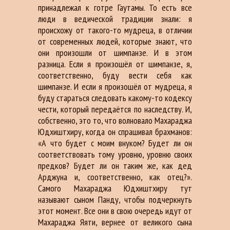
принадлежал к готре Гаутамы. То есть все
люди в ведической традиции знали: я
происхожу от такого-то мудреца, в отличии
от современных людей, которые знают, что
они произошли от шимпанзе. И в этом
разница. Если я произошёл от шимпанзе, я,
соответственно, буду вести себя как
шимпанзе. И если я произошёл от мудреца, я
буду стараться следовать какому-то кодексу
чести, который передаётся по наследству. И,
собственно, это то, что волновало Махараджа
Юдхиштхиру, когда он спрашивал брахманов:
«А что будет с моим внуком? Будет ли он
соответствовать тому уровню, уровню своих
предков? Будет ли он таким же, как дед
Арджуна и, соответственно, как отец?».
Самого Махараджа Юдхиштхиру тут
называют сыном Панду, чтобы подчеркнуть
этот момент. Все они в свою очередь идут от
Махараджа Яяти, вернее от великого сына