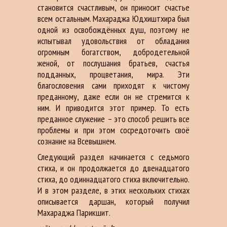
становится счастливым, он приносит счастье
всем остальным. Махараджа Юдхиштхира был
одной из освобождённых душ, поэтому не
испытывал удовольствия от обладания
огромным богатством, добродетельной
женой, от послушания братьев, счастья
подданных, процветания, мира. Эти
благословения сами приходят к чистому
преданному, даже если он не стремится к
ним. И приводится этот пример. То есть
преданное служение – это способ решить все
проблемы и при этом сосредоточить своё
сознание на Всевышнем.
Следующий раздел начинается с седьмого
стиха, и он продолжается до двенадцатого
стиха, до одиннадцатого стиха включительно.
И в этом разделе, в этих нескольких стихах
описывается даршан, который получил
Махараджа Парикшит.