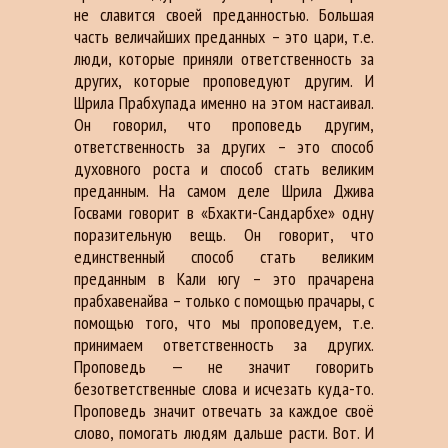
не славится своей преданностью. Большая
часть величайших преданных – это цари, т.е.
люди, которые приняли ответственность за
других, которые проповедуют другим. И
Шрила Прабхупада именно на этом настаивал.
Он говорил, что проповедь другим,
ответственность за других – это способ
духовного роста и способ стать великим
преданным. На самом деле Шрила Джива
Госвами говорит в «Бхакти-Сандарбхе» одну
поразительную вещь. Он говорит, что
единственный способ стать великим
преданным в Кали югу – это прачарена
прабхавенайва – только с помощью прачары, с
помощью того, что мы проповедуем, т.е.
принимаем ответственность за других.
Проповедь — не значит говорить
безответственные слова и исчезать куда-то.
Проповедь значит отвечать за каждое своё
слово, помогать людям дальше расти. Вот. И