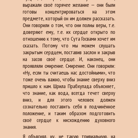
выражали своё горячее желание — они были
готовы концентрироваться на этом
предмете, который он им должен рассказать.
Они говорили о том, что они полны веры, т.е.
доверяют ему, т.е. их сердце открыто по
отношению к тому, что Сута Госвами хочет им
сказать. Потому что мы можем слушать
закрытым сердцем, поставив заслон и закрыв
на засов своё сердце. И, наконец, они
проявляли смирение. Смирение. Они говорили:
«Ну, если ты считаешь нас достойными», что
тоже очень важно, чтобы знание сверху вниз
пришло к нам. Шрила Прабхупада объясняет,
что знание, как вода, всегда течет сверху
вниз, и для этого человек должен
сознательно поставить себя в подчинённое
положение, и таким образом подготовить
своё сердце к нисхождению духовного
знания.
Я объяснял, ну, не такую тривиальную, на