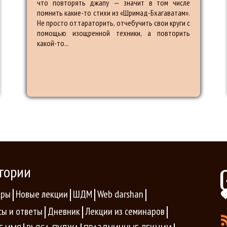
что повторять джапу — значит в том числе
помнить какие-то стихи из «Шримад-Бхагаватам».
Не просто оттараторить, отчебучить свои круги с
помощью изощренной техники, а повторить
какой-то...
гории
ары
Новые лекции
ШДМ
Web darshan
сы и ответы
Дневник
Лекции из семинаров