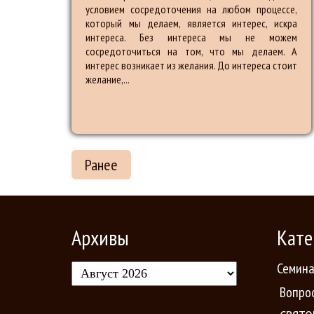
условием сосредоточения на любом процессе,
который мы делаем, является интерес, искра
интереса. Без интереса мы не можем
сосредоточиться на том, что мы делаем. А
интерес возникает из желания. До интереса стоит
желание,...
Ранее
Архивы
Кате
Семин
Вопро