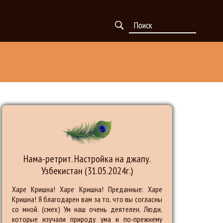
Нама-ретрит. Настройка на джапу.
Узбекистан (31.05.2024г.)
Харе Кришна! Харе Кришна! Преданные: Харе
Кришна! Я благодарен вам за то, что вы согласны
со мной. (смех) Ум наш очень деятелен. Люди,
которые изучали природу ума и по-прежнему