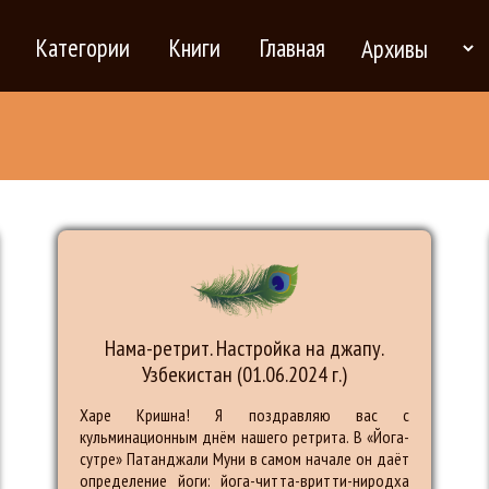
Категории
Книги
Главная
Нама-ретрит. Настройка на джапу.
Узбекистан (01.06.2024 г.)
Харе Кришна! Я поздравляю вас с
кульминационным днём нашего ретрита. В «Йога-
сутре» Патанджали Муни в самом начале он даёт
определение йоги: йога-читта-вритти-ниродха