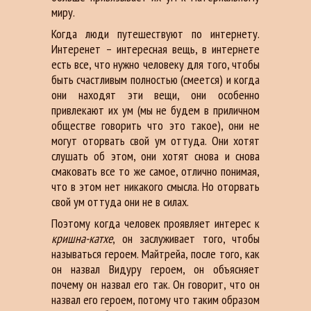
миру.
Когда люди путешествуют по интернету.
Интеренет – интересная вещь, в интернете
есть все, что нужно человеку для того, чтобы
быть счастливым полностью (смеется) и когда
они находят эти вещи, они особенно
привлекают их ум (мы не будем в приличном
обществе говорить что это такое), они не
могут оторвать свой ум оттуда. Они хотят
слушать об этом, они хотят снова и снова
смаковать все то же самое, отлично понимая,
что в этом нет никакого смысла. Но оторвать
свой ум оттуда они не в силах.
Поэтому когда человек проявляет интерес к
кришна-катхе
, он заслуживает того, чтобы
называться героем. Майтрейа, после того, как
он назвал Видуру героем, он объясняет
почему он назвал его так. Он говорит, что он
назвал его героем, потому что таким образом