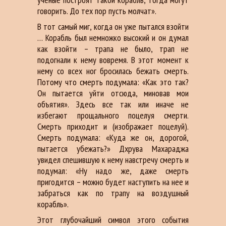
говорить. До тех пор пусть молчат».
В тот самый миг, когда он уже пытался взойти
… Корабль был немножко высокий и он думал
как взойти – трапа не было, трап не
подогнали к нему вовремя. В этот момент к
нему со всех ног бросилась бежать смерть.
Потому что смерть подумала: «Как это так?
Он пытается уйти отсюда, миновав мои
объятия». Здесь все так или иначе не
избегают прощального поцелуя смерти.
Смерть приходит и (изображает поцелуй).
Смерть подумала: «Куда же он, дорогой,
пытается убежать?» Дхрува Махараджа
увидел спешившую к нему навстречу смерть и
подумал: «Ну надо же, даже смерть
пригодится – можно будет наступить на нее и
забраться как по трапу на воздушный
корабль».
Этот глубочайший символ этого события