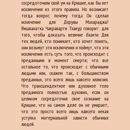
сосредоточили свой ум на Кришне, как бы нет
исключения из этого правила. Но возникает
тогда вопрос: почему тогда Он сделал
искючение для Дхрувы Махараджа?
Вишванатха Чакраварти Тхакур говорит: для
того, чтобы доказать величие
бхакти
. Для
тех людей, кто понимает, кто хочет понять,
они возьмут эти исключения и поймут, что эти
исключения есть суть того, что происходит с
преданными в момент смерти; что все
остальное то, что происходит с обычными
людьми или, скажем так, с большинством
преданных, это всего лишь навсего иллюзия.
Что трансцендентное или духовное тело
преданного полностью духовно, если он
целиком сосредоточил свое сознание на
Кришне, что на самом деле он не умирает,
что это просто всего лишь навсего некая
уступка материальной зависти обычных
людей.