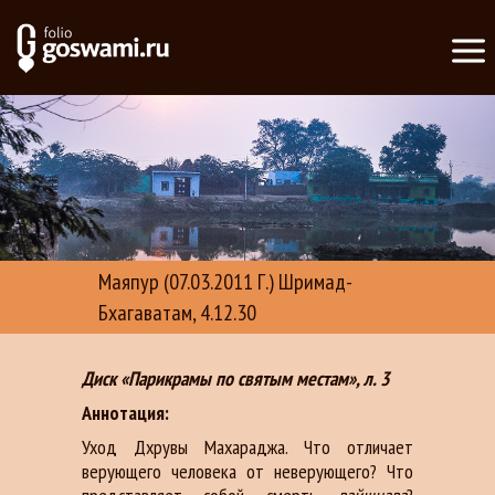
Маяпур (07.03.2011 Г.) Шримад-
Бхагаватам, 4.12.30
Диск «Парикрамы по святым местам», л. 3
Аннотация:
Уход Дхрувы Махараджа. Что отличает
верующего человека от неверующего? Что