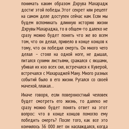
понимать каким образом Дхрува Махарадж
достиг этой победы. Этот секрет или рецепт
на самом деле доступен сейчас нам. Если мы
будем вспоминать длинную историю жизни
Дхрувы Махараджа, то в общем-то далеко не
сразу можно будет понять что же во всем
том, что он делал, привело в конце концов к
тому, что он победил смерть. Он много чего
делал – стоял на одной ноге, не дышал,
питался сухими листьями, сражался с якшами,
убивал их изо всех сил, встречался к Куверой,
встречался с Махараджей Ману. Много разных
событий было в его жизни. Ругался со своей
мачехой, плакал…
Иначе говоря, если поверхностный человек
будет смотреть его жизнь, то далеко не
сразу можно будет понять ответ на этот
вопрос: что в конце концов помогло ему
победить смерть? После того, как все это
кончилось 36 000 лет он наслаждался, когда