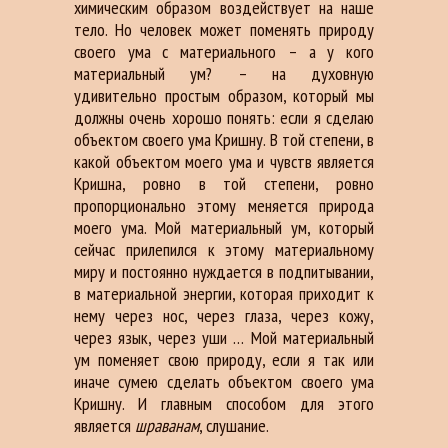
химическим образом воздействует на наше
тело. Но человек может поменять природу
своего ума с материального – а у кого
материальный ум? – на духовную
удивительно простым образом, который мы
должны очень хорошо понять: если я сделаю
объектом своего ума Кришну. В той степени, в
какой объектом моего ума и чувств является
Кришна, ровно в той степени, ровно
пропорционально этому меняется природа
моего ума. Мой материальный ум, который
сейчас прилепился к этому материальному
миру и постоянно нуждается в подпитывании,
в материальной энергии, которая приходит к
нему через нос, через глаза, через кожу,
через язык, через уши … Мой материальный
ум поменяет свою природу, если я так или
иначе сумею сделать объектом своего ума
Кришну. И главным способом для этого
является
шраванам
, слушание.