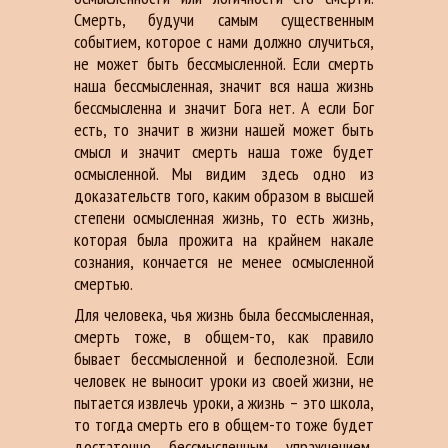
Смерть, будучи самым существенным
событием, которое с нами должно случиться,
не может быть бессмысленной. Если смерть
наша бессмысленная, значит вся наша жизнь
бессмысленна и значит Бога нет. А если Бог
есть, то значит в жизни нашей может быть
смысл и значит смерть наша тоже будет
осмысленной. Мы видим здесь одно из
доказательств того, каким образом в высшей
степени осмысленная жизнь, то есть жизнь,
которая была прожита на крайнем накале
сознания, кончается не менее осмысленной
смертью.
Для человека, чья жизнь была бессмысленная,
смерть тоже, в общем-то, как правило
бывает бессмысленной и бесполезной. Если
человек не выносит уроки из своей жизни, не
пытается извлечь уроки, а жизнь – это школа,
то тогда смерть его в общем-то тоже будет
достаточно бессмысленным упражнением,