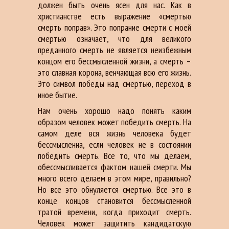
должен быть очень ясен для нас. Как в
христианстве есть выражение «смертью
смерть поправ». Это попрание смерти с моей
смертью означает, что для великого
преданного смерть не является неизбежным
концом его бессмысленной жизни, а смерть –
это славная корона, венчающая всю его жизнь.
Это символ победы над смертью, переход в
иное бытие.
Нам очень хорошо надо понять каким
образом человек может победить смерть. На
самом деле вся жизнь человека будет
бессмысленна, если человек не в состоянии
победить смерть. Все то, что мы делаем,
обессмысливается фактом нашей смерти. Мы
много всего делаем в этом мире, правильно?
Но все это обнуляется смертью. Все это в
конце концов становится бессмысленной
тратой времени, когда приходит смерть.
Человек может защитить кандидатскую