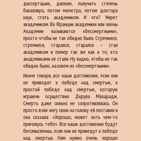
диссертацию, диплом, получить степень
бакалавра, потом магистра, потом доктора
наук, стать академиком. И что? Умрет
академиком. Во Франции академики или члены
Академии называются «бессмертными»,
просто чтобы не так обидно было. Стремился,
стремился, старался, старался – стал
академиком и помер так же как и те, кто
академиками не стали. Ну ладно, чтобы не так
обидно было, назовем их «бессмертными».
Иначе говоря, все наши достижения, если они
не приводят к победе над смертью, к
простой победе над смертью, которую
играючи осуществил Дхрува Махарадж.
Смерть даже сильно не сопротивлялась. Он
просто взял ногу свою на голову ей поставил и
она сказала: «Хорошо, может хоть чем-то
пригожусь тебе». Все наши достижения будут
бессмысленны, если они не приведут к победе
над смертью. Нам нужно очень хорошо