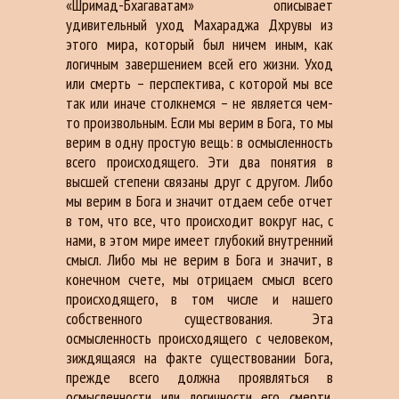
«Шримад-Бхагаватам» описывает
удивительный уход Махараджа Дхрувы из
этого мира, который был ничем иным, как
логичным завершением всей его жизни. Уход
или смерть – перспектива, с которой мы все
так или иначе столкнемся – не является чем-
то произвольным. Если мы верим в Бога, то мы
верим в одну простую вещь: в осмысленность
всего происходящего. Эти два понятия в
высшей степени связаны друг с другом. Либо
мы верим в Бога и значит отдаем себе отчет
в том, что все, что происходит вокруг нас, с
нами, в этом мире имеет глубокий внутренний
смысл. Либо мы не верим в Бога и значит, в
конечном счете, мы отрицаем смысл всего
происходящего, в том числе и нашего
собственного существования. Эта
осмысленность происходящего с человеком,
зиждящаяся на факте существовании Бога,
прежде всего должна проявляться в
осмысленности или логичности его смерти.