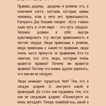
Правила
дхармы, адхармы
и религии это, в
конечном счете, костыли, которые нужны
человеку, если у него нет привязанности.
Рагхунатх Дас Госвами говорит: «Есть только
один путь в этом мире – это путь сердца».
Человек должен в себе внутри
культивировать эту чистую привязанность в
чистом сердце. Люди привязаны к религии,
люди привязаны к каким-то правилам, люди
очень часто прячутся за правилами. Кто-то
замечал, что есть люди, которым очень
нравятся правила? Почему им нравятся
правила? Потому что можно других упрекать,
что они им не следуют.
Люди начинают гордиться. Чем? Тем, что я
следую дхарме. О, смотрите какой я
праведный. До этого они гордились тем, что
они не следовали дхарме: «Посмотрите на
меня, негодяя!» Теперь полюбуйтесь, какой я