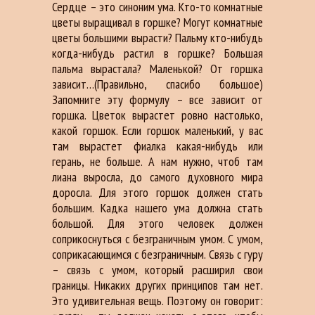
Сердце – это синоним ума. Кто-то комнатные
цветы выращивал в горшке? Могут комнатные
цветы большими вырасти? Пальму кто-нибудь
когда-нибудь растил в горшке? Большая
пальма вырастала? Маленькой? От горшка
зависит…(Правильно, спасибо большое)
Запомните эту формулу – все зависит от
горшка. Цветок вырастет ровно настолько,
какой горшок. Если горшок маленький, у вас
там вырастет фиалка какая-нибудь или
герань, не больше. А нам нужно, чтоб там
лиана выросла, до самого духовного мира
доросла. Для этого горшок должен стать
большим. Кадка нашего ума должна стать
большой. Для этого человек должен
соприкоснуться с безграничным умом. С умом,
соприкасающимся с безграничным. Связь с гуру
– связь с умом, который расширил свои
границы. Никаких других принципов там нет.
Это удивительная вещь. Поэтому он говорит: