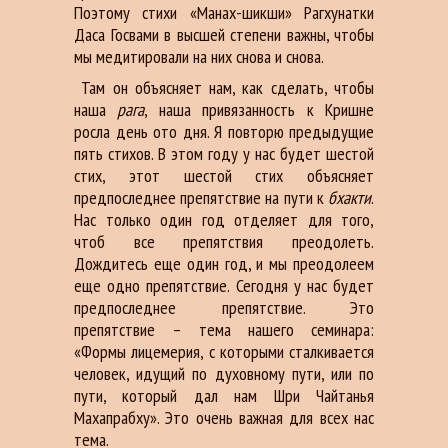
Поэтому стихи «Манах-шикши» Рагхунатки
Даса Госвами в высшей степени важны, чтобы
мы медитировали на них снова и снова.
Там он объясняет нам, как сделать, чтобы
наша
рага
, наша привязанность к Кришне
росла день ото дня. Я повторю предыдущие
пять стихов. В этом году у нас будет шестой
стих, этот шестой стих объясняет
предпоследнее препятствие на пути к
бхакти
.
Нас только один год отделяет для того,
чтоб все препятствия преодолеть.
Дождитесь еще один год, и мы преодолеем
еще одно препятствие. Сегодня у нас будет
предпоследнее препятствие. Это
препятствие – тема нашего семинара:
«Формы лицемерия, с которыми сталкивается
человек, идущий по духовному пути, или по
пути, который дал нам Шри Чайтанья
Махапрабху». Это очень важная для всех нас
тема.