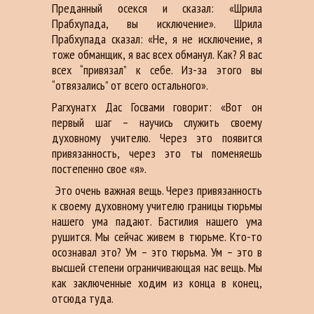
Преданный осекся и сказал: «Шрила
Прабхупада, вы исключение». Шрила
Прабхупада сказал: «Не, я не исключение, я
тоже обманщик, я вас всех обманул. Как? Я вас
всех “привязал” к себе. Из-за этого вы
“отвязались” от всего остального».
Рагхунатх Дас Госвами говорит: «Вот он
первый шаг – научись служить своему
духовному учителю. Через это появится
привязанность, через это ты поменяешь
постепенно свое «я».
Это очень важная вещь. Через привязанность
к своему духовному учителю границы тюрьмы
нашего ума падают. Бастилия нашего ума
рушится. Мы сейчас живем в тюрьме. Кто-то
осознавал это? Ум – это тюрьма. Ум – это в
высшей степени ограничивающая нас вещь. Мы
как заключенные ходим из конца в конец,
отсюда туда.