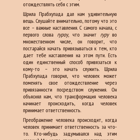
отождествлять себя с этим.
Шрила Прабхупада дал нам удивительную
вещь. Слушайте внимательно, потому что это
все – важные наставления. С самого начала, с
первого слова
гуроу,
что значит
гуру
во
множественном числе, он говорит, что
постарайся начать привязываться к тем, кто
дает тебе наставления на этом пути. Есть
один единственный способ привязаться к
кому-то – это начать служить. Шрила
Прабхупада говорил, что человек может
поменять свое отождествление через
привязанности посредством служения. Он
объяснял нам, что трансформация человека
начинает происходить, когда человек
принимает ответственность.
Преображение человека происходит, когда
человек принимает ответственность за что-
то. Кто-нибудь задумывался над этим