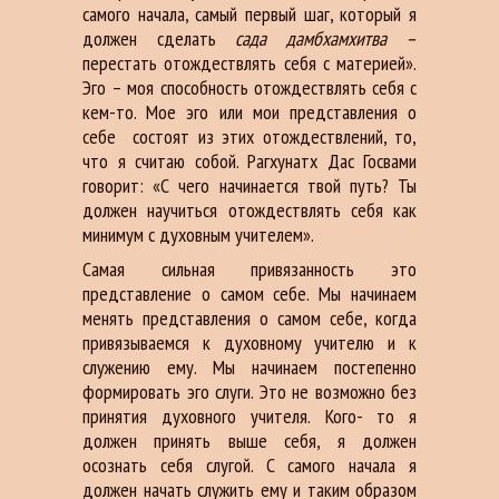
самого начала, самый первый шаг, который я
должен сделать
сада дамбхамхитва –
перестать отождествлять себя с материей».
Эго – моя способность отождествлять себя с
кем-то. Мое эго или мои представления о
себе состоят из этих отождествлений, то,
что я считаю собой. Рагхунатх Дас Госвами
говорит: «С чего начинается твой путь? Ты
должен научиться отождествлять себя как
минимум с духовным учителем».
Самая сильная привязанность это
представление о самом себе. Мы начинаем
менять представления о самом себе, когда
привязываемся к духовному учителю и к
служению ему. Мы начинаем постепенно
формировать эго слуги. Это не возможно без
принятия духовного учителя. Кого- то я
должен принять выше себя, я должен
осознать себя слугой. С самого начала я
должен начать служить ему и таким образом