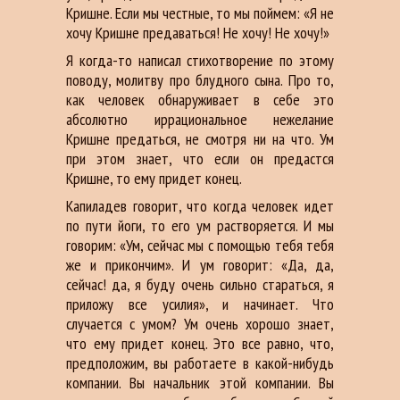
Кришне. Если мы честные, то мы поймем: «Я не
хочу Кришне предаваться! Не хочу! Не хочу!»
Я когда-то написал стихотворение по этому
поводу, молитву про блудного сына. Про то,
как человек обнаруживает в себе это
абсолютно иррациональное нежелание
Кришне предаться, не смотря ни на что. Ум
при этом знает, что если он предастся
Кришне, то ему придет конец.
Капиладев говорит, что когда человек идет
по пути йоги, то его ум растворяется. И мы
говорим: «Ум, сейчас мы с помощью тебя тебя
же и прикончим». И ум говорит: «Да, да,
сейчас! да, я буду очень сильно стараться, я
приложу все усилия», и начинает. Что
случается с умом? Ум очень хорошо знает,
что ему придет конец. Это все равно, что,
предположим, вы работаете в какой-нибудь
компании. Вы начальник этой компании. Вы