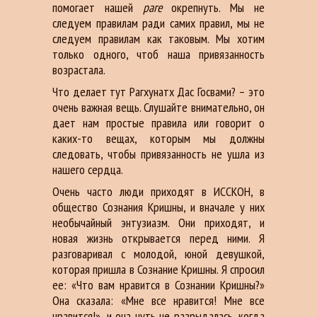
помогает нашей
раге
окрепнуть. Мы не
следуем правилам ради самих правил, мы не
следуем правилам как таковым. Мы хотим
только одного, чтоб наша привязанность
возрастала.
Что делает тут Рагхунатх Дас Госвами? – это
очень важная вещь. Слушайте внимательно, он
дает нам простые правила или говорит о
каких-то вещах, которым мы должны
следовать, чтобы привязанность не ушла из
нашего сердца.
Очень часто люди приходят в ИССКОН, в
общество Сознания Кришны, и вначале у них
необычайный энтузиазм. Они приходят, и
новая жизнь открывается перед ними. Я
разговаривал с молодой, юной девушкой,
которая пришла в Сознание Кришны. Я спросил
ее: «Что вам нравится в Сознании Кришны?»
Она сказала: «Мне все нравится! Мне все
нравится!», и она чуть не разрыдалась, когда