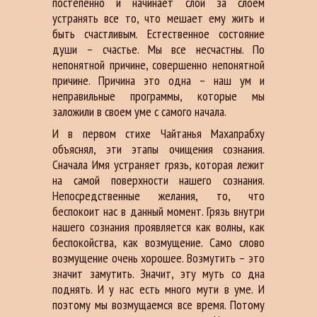
постепенно и начинает слой за слоем
устранять все то, что мешает ему жить и
быть счастливым. Естественное состояние
души – счастье. Мы все несчастны. По
непонятной причине, совершенно непонятной
причине. Причина это одна – наш ум и
неправильные программы, которые мы
заложили в своем уме с самого начала.
И в первом стихе Чайтанья Махапрабху
объяснял, эти этапы очищения сознания.
Сначала Имя устраняет грязь, которая лежит
на самой поверхности нашего сознания.
Непосредственные желания, то, что
беспокоит нас в данный момент. Грязь внутри
нашего сознания проявляется как волны, как
беспокойства, как возмущение. Само слово
возмущение очень хорошее. Возмутить – это
значит замутить. Значит, эту муть со дна
поднять. И у нас есть много мути в уме. И
поэтому мы возмущаемся все время. Потому