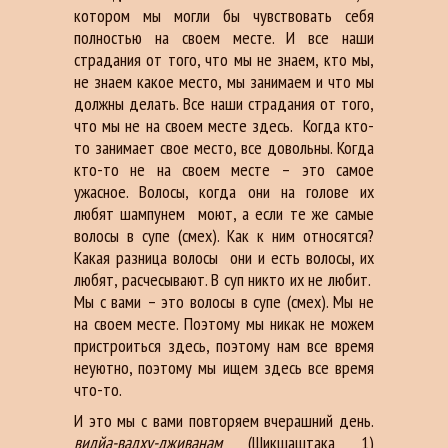
котором мы могли бы чувствовать себя
полностью на своем месте. И все наши
страдания от того, что мы не знаем, кто мы,
не знаем какое место, мы занимаем и что мы
должны делать. Все наши страдания от того,
что мы не на своем месте здесь. Когда кто-
то занимает свое место, все довольны. Когда
кто-то не на своем месте – это самое
ужасное. Волосы, когда они на голове их
любят шампунем моют, а если те же самые
волосы в супе (смех). Как к ним относятся?
Какая разница волосы они и есть волосы, их
любят, расчесывают. В суп никто их не любит.
Мы с вами – это волосы в супе (смех). Мы не
на своем месте. Поэтому мы никак не можем
пристроиться здесь, поэтому нам все время
неуютно, поэтому мы ищем здесь все время
что-то.
И это мы с вами повторяем вчерашний день.
видйа-вадху-дживанам
(Шикшаштака 1)