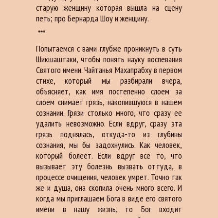
старую женщину которая вышла на сцену
петь; про Бернарда Шоу и женщину.
***
Попытаемся с вами глубже проникнуть в суть
Шикшаштаки, чтобы понять науку воспевания
Святого имени. Чайтанья Махапрабху в первом
стихе, который мы разбирали вчера,
объясняет, как имя постепенно слоем за
слоем снимает грязь, накопившуюся в нашем
сознании. Грязи столько много, что сразу ее
удалить невозможно. Если вдруг, сразу эта
грязь поднялась, откуда-то из глубины
сознания, мы бы задохнулись. Как человек,
который болеет. Если вдруг все то, что
вызывает эту болезнь вызвать оттуда, в
процессе очищения, человек умрет. Точно так
же и душа, она скопила очень много всего. И
когда мы приглашаем Бога в виде его святого
имени в нашу жизнь, то Бог входит