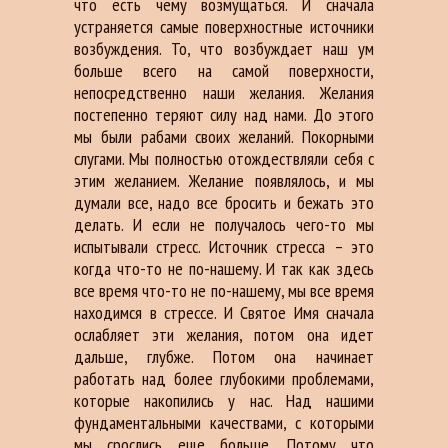
что есть чему возмущаться. И сначала
устраняется самые поверхностные источники
возбуждения. То, что возбуждает наш ум
больше всего на самой поверхности,
непосредственно наши желания. Желания
постепенно теряют силу над нами. До этого
мы были рабами своих желаний. Покорными
слугами. Мы полностью отождествляли себя с
этим желанием. Желание появлялось, и мы
думали все, надо все бросить и бежать это
делать. И если не получалось чего-то мы
испытывали стресс. Источник стресса – это
когда что-то не по-нашему. И так как здесь
все время что-то не по-нашему, мы все время
находимся в стрессе. И Святое Имя сначала
ослабляет эти желания, потом она идет
дальше, глубже. Потом она начинает
работать над более глубокими проблемами,
которые накопились у нас. Над нашими
фундаментальными качествами, с которыми
мы срослись еще больше. Потому что