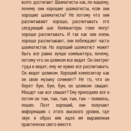
всего достигают. Шахматисты как, по-вашему,
почему они хорошие шахматисты, если они
хорошие шахматисты? Не потому что они
рассчитывают хорошо, рассчитывать это
следующий шаг. Компьютеры тоже могут
хорошо рассчитывать. И так как они очень
хорошо рассчитывают, они побеждают часто
шахматистов. Но хороший шахматист может
быть все равно лучше компьютера, почему,
потому что он целиком все видит. Он смотрит
туда и видит, ему не нужно все рассчитывать.
Он видит целиком. Хороший композитор как
он свою музыку сочиняет? Не то, что он
берет бум, бум, бум, он целиком слышит.
Моцарт как все слышит? Ему приходило все и
потом он тын, тын, тын, тын, тын – полилось,
пошло. Поэт хороший, они получают
информацию с этого высокого уровня, где
звук и образ или идея им выраженная
практически слито вместе.