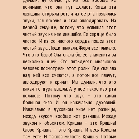
понимали, что она тут делает. Когда эта
женщина открыла рот, и из ее рта появились
звуки, зал вскочил и стал аплодировать. На
первой секунде, потому что услышал этот
чистый звук из нее лившийся. Ее сердце было
чистое. И из ее чистого сердца пошел этот
чистый звук. Люди плакали. Жюри все плакало.
Что это было! Она стала более знаменита за
несколько дней. Сто пятьдесят миллионов
человек посмотрели этот ролик. Где сначала
над ней все смеются, а потом все плачут,
аплодируют и кричат. Мы думали, что это
какая-то дура вышла. А у нее такое изо рта
полилось. Потому что звук – это самая
большая сила. И он изначально духовный.
Изначально в духовном мире нет разницы,
между звуком, вообще нет разницы. Между
звуком и объектом. Кришна – это Кришна!
Слово Кришна – это Кришна. И весь Кришна
там есть. И такова милость Кришны. Потому