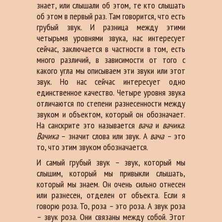
знает, или слышали об этом, те кто слышать
об этом в первый раз. Там говорится, что есть
грубый звук. И разница между этими
четырьмя уровнями звука, нас интересует
сейчас, заключается в частности в том, есть
много различий, в зависимости от того с
какого угла мы описываем эти звуки или этот
звук. Но нас сейчас интересует одно
единственное качество. Четыре уровня звука
отличаются по степени разнесенности между
звуком и объектом, который он обозначает.
На санскрите это называется
вача
и
вачика
.
Вачика
– значит слова или звук. А
вача
– это
то, что этим звуком обозначается.
И самый грубый звук – звук, который мы
слышим, который мы привыкли слышать,
который мы знаем. Он очень сильно отнесен
или разнесен, отделен от объекта. Если я
говорю роза. То, роза – это роза. А звук роза
– звук роза. Они связаны между собой. Этот