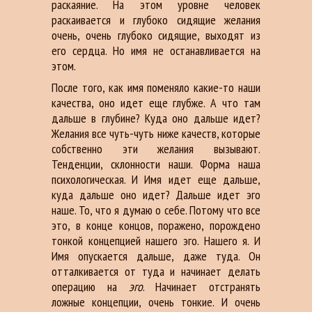
раскаяние. На этом уровне человек
раскаивается и глубоко сидящие желания
очень, очень глубоко сидящие, выходят из
его сердца. Но имя не останавливается на
этом.
После того, как имя поменяло какие-то наши
качества, оно идет еще глубже. А что там
дальше в глубине? Куда оно дальше идет?
Желания все чуть-чуть ниже качеств, которые
собственно эти желания вызывают.
Тенденции, склонности наши. Форма наша
психологическая. И Имя идет еще дальше,
куда дальше оно идет? Дальше идет эго
наше. То, что я думаю о себе. Потому что все
это, в конце концов, поражено, порождено
тонкой концепцией нашего эго. Нашего я. И
Имя опускается дальше, даже туда. Он
отталкивается от туда и начинает делать
операцию на
эго
. Начинает отстранять
ложные концепции, очень тонкие. И очень