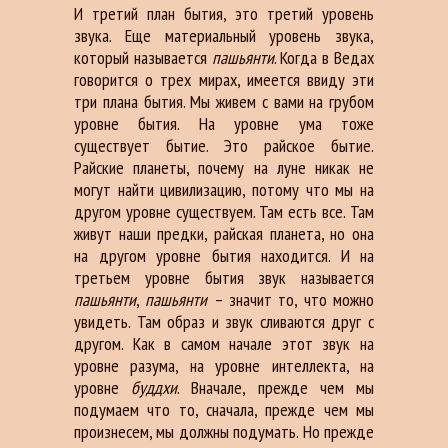
И третий план бытия, это третий уровень
звука. Еще материальный уровень звука,
который называется
пашьянти
. Когда в Ведах
говорится о трех мирах, имеется ввиду эти
три плана бытия. Мы живем с вами на грубом
уровне бытия. На уровне ума тоже
существует бытие. Это райское бытие.
Райские планеты, почему на луне никак не
могут найти цивилизацию, потому что мы на
другом уровне существуем. Там есть все. Там
живут наши предки, райская планета, но она
на другом уровне бытия находится. И на
третьем уровне бытия звук называется
пашьянти
,
пашьянти
– значит то, что можно
увидеть. Там образ и звук сливаются друг с
другом. Как в самом начале этот звук на
уровне разума, на уровне интеллекта, на
уровне
буддхи
. Вначале, прежде чем мы
подумаем что то, сначала, прежде чем мы
произнесем, мы должны подумать. Но прежде