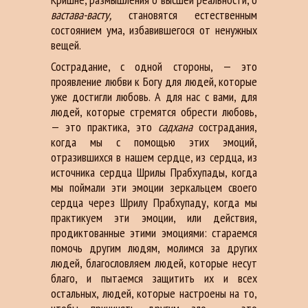
вастава-васту,
становятся естественным
состоянием ума, избавившегося от ненужных
вещей.
Сострадание, с одной стороны, — это
проявление любви к Богу для людей, которые
уже достигли любовь. А для нас с вами, для
людей, которые стремятся обрести любовь,
— это практика, это
садхана
сострадания,
когда мы с помощью этих эмоций,
отразившихся в нашем сердце, из сердца, из
источника сердца Шрилы Прабхупады, когда
мы поймали эти эмоции зеркальцем своего
сердца через Шрилу Прабхупаду, когда мы
практикуем эти эмоции, или действия,
продиктованные этими эмоциями: стараемся
помочь другим людям, молимся за других
людей, благословляем людей, которые несут
благо, и пытаемся защитить их и всех
остальных, людей, которые настроены на то,