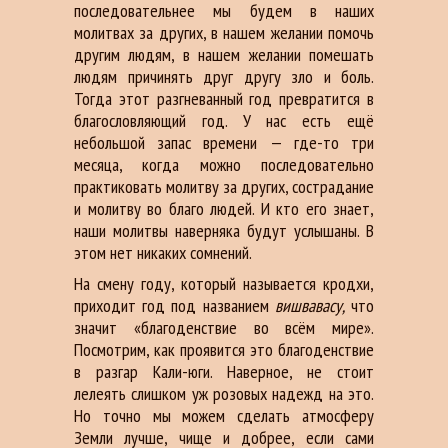
последовательнее мы будем в наших
молитвах за других, в нашем желании помочь
другим людям, в нашем желании помешать
людям причинять друг другу зло и боль.
Тогда этот разгневанный год превратится в
благословляющий год. У нас есть ещё
небольшой запас времени — где-то три
месяца, когда можно последовательно
практиковать молитву за других, сострадание
и молитву во благо людей. И кто его знает,
наши молитвы наверняка будут услышаны. В
этом нет никаких сомнений.
На смену году, который называется кродхи,
приходит год под названием
вишвавасу,
что
значит «благоденствие во всём мире».
Посмотрим, как проявится это благоденствие
в разгар Кали-юги. Наверное, не стоит
лелеять слишком уж розовых надежд на это.
Но точно мы можем сделать атмосферу
Земли лучше, чище и добрее, если сами