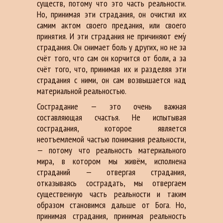
существ, потому что это часть реальности.
Но, принимая эти страдания, он очистил их
самим актом своего предания, или своего
принятия. И эти страдания не причиняют ему́
страдания. Он снимает боль у других, но не за
счёт того, что сам он корчится от боли, а за
счёт того, что, принимая их и разделяя эти
страдания с ними, он сам возвышается над
материальной реальностью.
Сострадание — это очень важная
составляющая счастья. Не испытывая
сострадания, которое является
неотъемлемой частью понимания реальности,
— потому что реальность материального
мира, в котором мы живём, исполнена
страданий — отвергая страдания,
отказываясь сострадать, мы отвергаем
существенную часть реальности и таким
образом становимся дальше от Бога. Но,
принимая страдания, принимая реальность