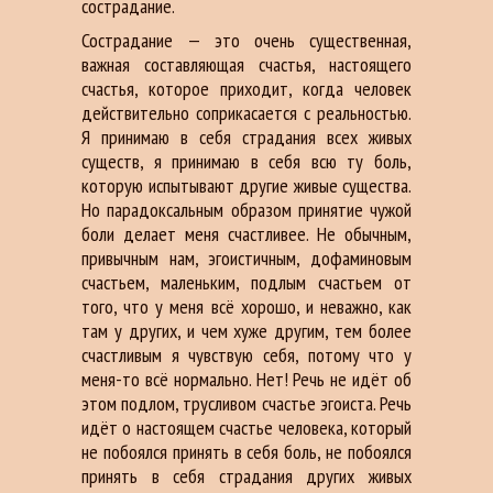
сострадание.
Сострадание — это очень существенная,
важная составляющая счастья, настоящего
счастья, которое приходит, когда человек
действительно соприкасается с реальностью.
Я принимаю в себя страдания всех живых
существ, я принимаю в себя всю ту боль,
которую испытывают другие живые существа.
Но парадоксальным образом принятие чужой
боли делает меня счастливее. Не обычным,
привычным нам, эгоистичным, дофаминовым
счастьем, маленьким, подлым счастьем от
того, что у меня всё хорошо, и неважно, как
там у других, и чем хуже другим, тем более
счастливым я чувствую себя, потому что у
меня-то всё нормально. Нет! Речь не идёт об
этом подлом, трусливом счастье эгоиста. Речь
идёт о настоящем счастье человека, который
не побоялся принять в себя боль, не побоялся
принять в себя страдания других живых