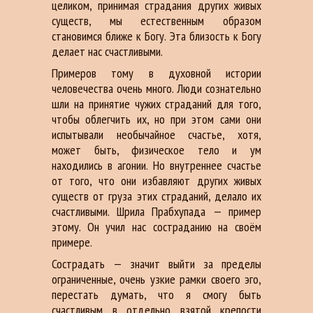
целиком, принимая страдания других живых
существ, мы естественным образом
становимся ближе к Богу. Эта близость к Богу
делает нас счастливыми.
Примеров тому в духовной истории
человечества очень много. Люди сознательно
шли на принятие чужих страданий для того,
чтобы облегчить их, но при этом сами они
испытывали необычайное счастье, хотя,
может быть, физическое тело и ум
находились в агонии. Но внутреннее счастье
от того, что они избавляют других живых
существ от груза этих страданий, делало их
счастливыми. Шрила Прабхупада — пример
этому. Он учил нас состраданию на своём
примере.
Сострадать — значит выйти за пределы
ограниченные, очень узкие рамки своего эго,
перестать думать, что я смогу быть
счастливым в отдельно взятой крепости