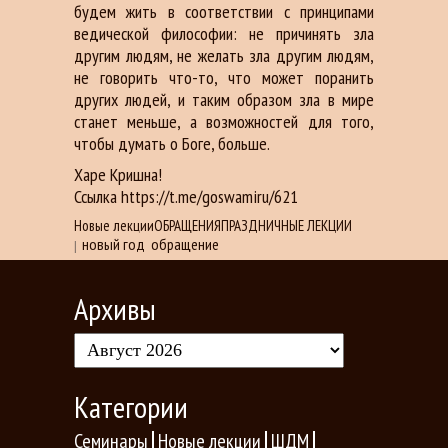
будем жить в соответствии с принципами
ведической философии: не причинять зла
другим людям, не желать зла другим людям,
не говорить что-то, что может поранить
других людей, и таким образом зла в мире
станет меньше, а возможностей для того,
чтобы думать о Боге, больше.
Харе Кришна!
Ссылка https://t.me/goswamiru/621
Новые лекции
ОБРАЩЕНИЯ
ПРАЗДНИЧНЫЕ ЛЕКЦИИ
новый год
обращение
|
Архивы
Категории
Семинары
Новые лекции
ШДМ