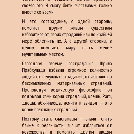
своего эго. Я смогу быть счастливым только
вместе со всеми.
И это сострадание, с одной стороны,
помогает другим живым существам
избавиться от своих страданий или по крайней
мере облегчить их. А с другой стороны, в
целом помогает миру стать менее
мучительным местом.
Благодаря своему состраданию Шрила
Прабхупада избавил огромное количество
людей от ненужных страданий, от абсолютно
бессмысленных материальных страданий.
Проповедуя ведическую философию, он
подрывал сами корни страданий, клеши. Рага,
двеша, абхинивеша, асмита и авидья — это
корни всех наших страданий.
Поэтому стать счастливым — значит стать
ближе к реальности, значит избавиться от
невежества и помогать другим людям