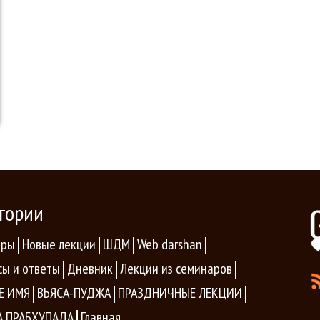
гории
ары
Новые лекции
ШДМ
Web darshan
сы и ответы
Дневник
Лекции из семинаров
Е ИМЯ
ВЬЯСА-ПУДЖА
ПРАЗДНИЧНЫЕ ЛЕКЦИИ
 ПРАБХУПАДА
Главная