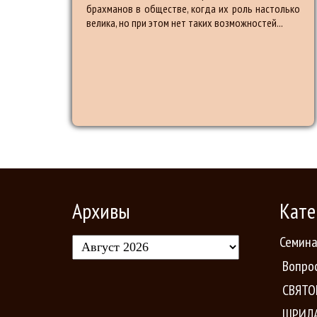
брахманов в обществе, когда их роль настолько
велика, но при этом нет таких возможностей...
Архивы
Кате
Семин
Вопро
СВЯТО
ШРИЛА