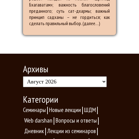
Бхагаватам»; важность благословений
преданного; суть сат-дхармы; важный
принцип садханы – не гордиться; как
сделать правильный выбор. (далее…)
Архивы
Категории
Семинары
Новые лекции
ШДМ
Web darshan
Вопросы и ответы
Дневник
Лекции из семинаров