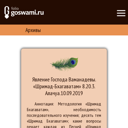
Архивы
Явление Господа Ваманадевы.
«Шримад-Бхагаватам» 8.20.3.
Алачуа.10.09.2019
Аннотация: Mетодология «Шримад
Бхагаватам», необходимость
последовательного изучения; десять тем
«Шримад Бхагаватам»; какие вопросы
решает каждая из Песней «Шримад