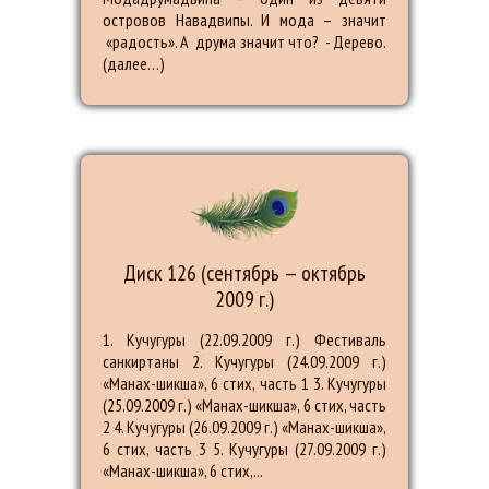
островов Навадвипы. И мода – значит
«радость». А друма значит что? - Дерево.
(далее…)
Диск 126 (сентябрь — октябрь
2009 г.)
1. Кучугуры (22.09.2009 г.) Фестиваль
санкиртаны 2. Кучугуры (24.09.2009 г.)
«Манах-шикша», 6 стих, часть 1 3. Кучугуры
(25.09.2009 г.) «Манах-шикша», 6 стих, часть
2 4. Кучугуры (26.09.2009 г.) «Манах-шикша»,
6 стих, часть 3 5. Кучугуры (27.09.2009 г.)
«Манах-шикша», 6 стих,...