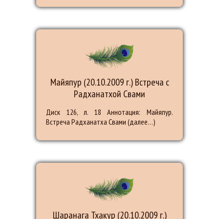
Майяпур (20.10.2009 г.) Встреча с
Радханатхой Свами
Диск 126, л. 18 Аннотация: Майяпур.
Встреча Радханатха Свами (далее…)
Шаранага Тхакур (20.10.2009 г.)