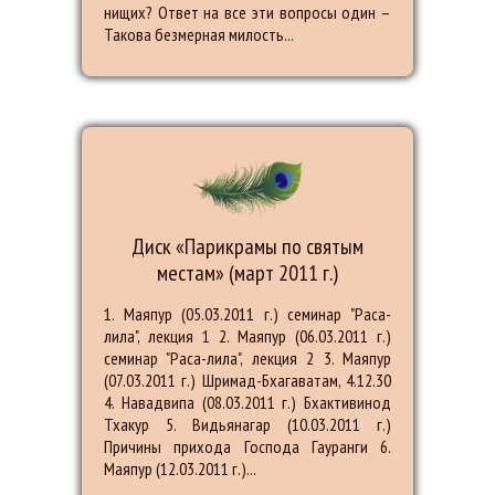
нищих? Ответ на все эти вопросы один –
Такова безмерная милость...
Диск «Парикрамы по святым
местам» (март 2011 г.)
1. Маяпур (05.03.2011 г.) семинар "Раса-
лила", лекция 1 2. Маяпур (06.03.2011 г.)
семинар "Раса-лила", лекция 2 3. Маяпур
(07.03.2011 г.) Шримад-Бхагаватам, 4.12.30
4. Навадвипа (08.03.2011 г.) Бхактивинод
Тхакур 5. Видьянагар (10.03.2011 г.)
Причины прихода Господа Гауранги 6.
Маяпур (12.03.2011 г.)...