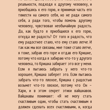
реальности, подходя к другому человеку, и
приобщаясь к его горю, и принимая часть его
тяжести на самого себя, но не ради самого
себя, а ради того, чтобы помочь другому
человеку, чувствовал необычайную радость.
Да, как будто я приобщился к его горю,
откуда же радость? От того и радость, что
ему радостнее стало, что ему стало легче. И
так как мы все связаны, мне тоже стало легче,
я тоже, забрав его горе и отдав его Кришне,
потому что когда я забираю что-то у другого
человека, то Кришна забирает это все у меня.
Если я пытаюсь забрать у него что-то
хорошее, Кришна заберет это. Если пытаюсь
забрать что-то плохое, Кришна с радостью
возьмет что-то плохое, потому что Он –
Хари, и в этом секрет этики вайшнавов.
Вайшнавы понимают: «Я не могу стать
счастливым один, чтобы стать счастливым я
должен сделать всех счастливыми, и, когда