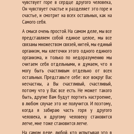
чувствует горе в сердце другого человека,
Он чувствует счастье и разделяет это горе и
счастье, и смотрит на всех остальных, как на
Самого себя.
А смысл очень простой. На самом деле, мы все
представляем собой единое целое, мы все
связаны множеством связей, нитей, мы единый
организм, мы клеточки этого одного единого
организма, и только по недоразумению мы
считаем себя отдельными, и думаем, что я
могу быть счастливым отдельно от всех
остальных. Представьте себе: все вокруг Вас
несчастны, а Вы счастливый, счастливый,
потому что у Вас все есть. Не может такого
быть, другие Вам будут портить настроение,
в любом случае это не получится. И поэтому,
когда я забираю часть горя у другого
человека, и другому человеку становится
легче, мне тоже становится легче.
На самом деле, любой, кто испытывал это в