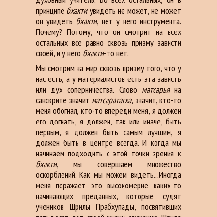
принципе
бхакти
увидеть не может, не может
он увидеть
бхакти
, нет у него инструмента.
Почему? Потому, что он смотрит на всех
остальных все равно сквозь призму зависти
своей, и у него
бхакти
-то нет.
Мы смотрим на мир сквозь призму того, что у
нас есть, а у материалистов есть эта зависть
или дух соперничества. Слово
матсарья
на
санскрите значит
матсаратагха
, значит, кто-то
меня обогнал, кто-то впереди меня, я должен
его догнать, я должен, так или иначе, быть
первым, я должен быть самым лучшим, я
должен быть в центре всегда. И когда мы
начинаем подходить с этой точки зрения к
бхакти
, мы совершаем множество
оскорблений. Как мы можем видеть…Иногда
меня поражает это высокомерие каких-то
начинающих преданных, которые судят
учеников Шрилы Прабхупады, посвятивших