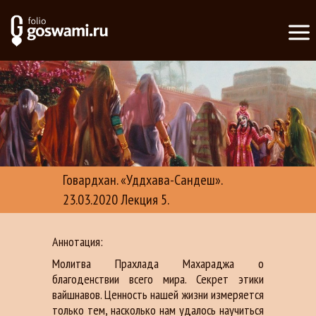
Говардхан. «Уддхава-Сандеш».
23.03.2020 Лекция 5.
Аннотация:
Молитва Прахлада Махараджа о
благоденствии всего мира. Секрет этики
вайшнавов. Ценность нашей жизни измеряется
только тем, насколько нам удалось научиться