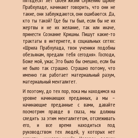
пятьдесят лет своей жизни служению Шриле
Прабхупаде, начинают говорить, что они не
такие, они заблуждаются, они ошибаются. Да,
кто ты такой? Где бы ты был, если бы не их
жертвы и не их желание, так или иначе,
принести Сознание Кришны. Пишут какие-то
трактаты в интернете, в социальных сетях:
«Шрила Прабхупада, твои ученики подобны
обезьянам, предали тебя сегодня». Господи,
Боже мой, ужас. Это было бы смешно, если бы
не было так страшно. Страшно потому, что
именно так работает материальный разум,
материальный менталитет.
И поэтому, до тех пор, пока мы находимся на
уровне начинающих преданных, а мы –
начинающие преданные с вами, давайте
посмотрим правде в глаза, мы должны
следить за этим менталитетом, отслеживать
его, и все время находиться под
руководством тех людей, у которых нет