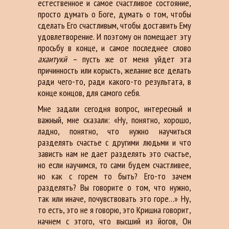
естественное и самое счастливое состояние,
просто думать о Боге, думать о том, чтобы
сделать Его счастливым, чтобы доставить Ему
удовлетворение. И поэтому он помещает эту
просьбу в конце, и самое последнее слово
ахаитукӣ –
пусть же от меня уйдет эта
причинность или корысть, желание все делать
ради чего-то, ради какого-то результата, в
конце концов, для самого себя.
Мне задали сегодня вопрос, интересный и
важный, мне сказали: «Ну, понятно, хорошо,
ладно, понятно, что нужно научиться
разделять счастье с другими людьми и что
зависть нам не дает разделять это счастье,
но если научимся, то сами будем счастливее,
но как с горем то быть? Его-то зачем
разделять? Вы говорите о том, что нужно,
так или иначе, почувствовать это горе…» Ну,
то есть, это не я говорю, это Кришна говорит,
начнем с этого, что высший из йогов, Он