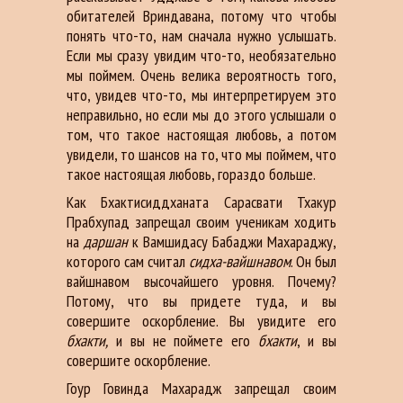
обитателей Вриндавана, потому что чтобы
понять что-то, нам сначала нужно услышать.
Если мы сразу увидим что-то, необязательно
мы поймем. Очень велика вероятность того,
что, увидев что-то, мы интерпретируем это
неправильно, но если мы до этого услышали о
том, что такое настоящая любовь, а потом
увидели, то шансов на то, что мы поймем, что
такое настоящая любовь, гораздо больше.
Как Бхактисиддханата Сарасвати Тхакур
Прабхупад запрещал своим ученикам ходить
на
даршан
к Вамшидасу Бабаджи Махараджу,
которого сам считал
сидха-вайшнавом
. Он был
вайшнавом высочайшего уровня. Почему?
Потому, что вы придете туда, и вы
совершите оскорбление. Вы увидите его
бхакти,
и вы не поймете его
бхакти
, и вы
совершите оскорбление.
Гоур Говинда Махарадж запрещал своим