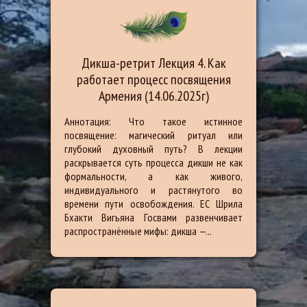
Дикша-ретрит Лекция 4. Как
работает процесс посвящения
Армения (14.06.2025г)
Аннотация: Что такое истинное
посвящение: магический ритуал или
глубокий духовный путь? В лекции
раскрывается суть процесса дикши не как
формальности, а как живого,
индивидуального и растянутого во
времени пути освобождения. ЕС Шрила
Бхакти Вигьяна Госвами развенчивает
распространённые мифы: дикша —...