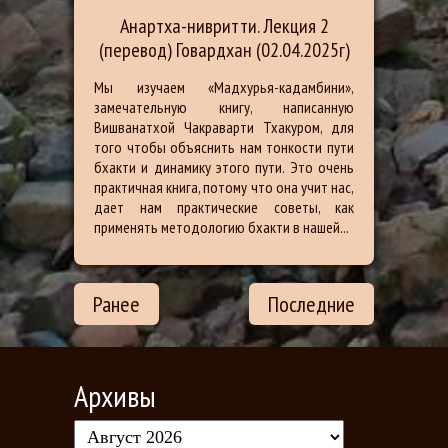
Анартха-нивритти. Лекция 2
(перевод) Говардхан (02.04.2025г)
Мы изучаем «Мадхурья-кадамбини»,
замечательную книгу, написанную
Вишванатхой Чакраварти Тхакуром, для
того чтобы объяснить нам тонкости пути
бхакти и динамику этого пути. Это очень
практичная книга, потому что она учит нас,
дает нам практические советы, как
применять методологию бхакти в нашей...
Ранее
Последние
Архивы