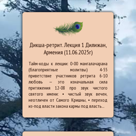
Дикша-ретрит. Лекция 1 Дилижан,
Армения (11.06.2025г)
Тайм-коды к лекции: 0-00 мангалачарана
(благоприятные молитвы) 4-55
приветствие участников ретрита 6-10
любовь — это изначальная сила
притяжения 12-08 про звук чистого
святого имени: • чистый звук вечен,
неотличен от Самого Кришны, • переход
из-под власти закона кармы под власть...