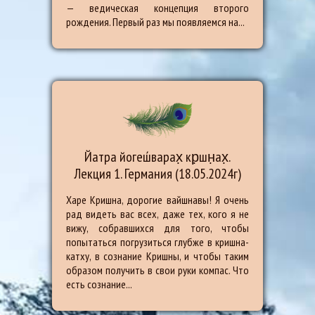
— ведическая концепция второго
рождения. Первый раз мы появляемся на...
Йатра йогеш́варах̣ кр̣шн̣ах̣.
Лекция 1. Германия (18.05.2024г)
Харе Кришна, дорогие вайшнавы! Я очень
рад видеть вас всех, даже тех, кого я не
вижу, собравшихся для того, чтобы
попытаться погрузиться глубже в кришна-
катху, в сознание Кришны, и чтобы таким
образом получить в свои руки компас. Что
есть сознание...