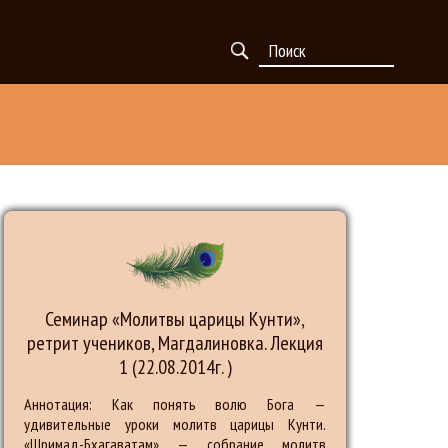
Семинар «Молитвы царицы Кунти»,
ретрит учеников, Магдалиновка. Лекция
1 (22.08.2014г. )
Аннотация: Как понять волю Бога —
удивительные уроки молитв царицы Кунти.
«Шримад-Бхагаватам» — собрание молитв