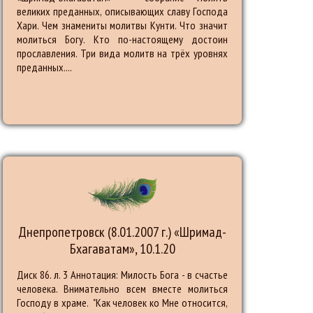
великих преданных, описывающих славу Господа
Хари. Чем знамениты молитвы Кунти. Что значит
молиться Богу. Кто по-настоящему достоин
прославления. Три вида молитв на трёх уровнях
преданных....
Днепропетровск (8.01.2007 г.) «Шримад-
Бхагаватам», 10.1.20
Диск 86. л. 3 Аннотация: Милость Бога - в счастье
человека. Внимательно всем вместе молиться
Господу в храме. "Как человек ко Мне относится,