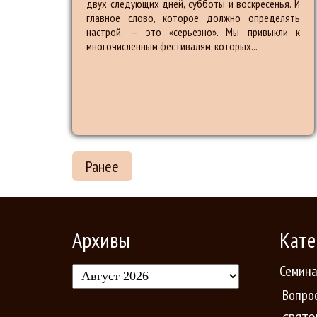
двух следующих дней, субботы и воскресенья. И
главное слово, которое должно определять
настрой, — это «серьезно». Мы привыкли к
многочисленным фестивалям, которых...
Ранее
Архивы
Кате
Семин
Вопро