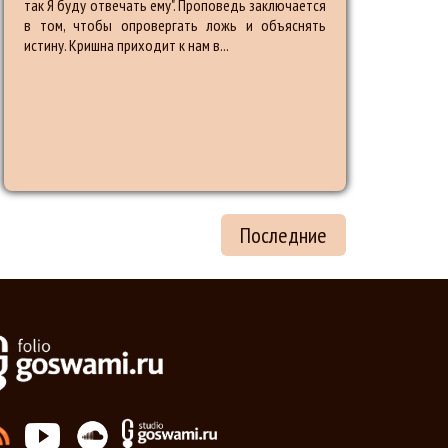
так Я буду отвечать ему". Проповедь заключается
в том, чтобы опровергать ложь и объяснять
истину. Кришна приходит к нам в...
Последние