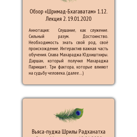
Обзор «Шримад-Бхагаватам» 1.12.
Лекция 2. 19.01.2020
Аннотация: Слушание, как служение.
Сильный разум. Достоинство.
Необходимость знать свой род, своё
происхождение. Интерактив важная часть
обучения. Слава Махараджа Юдхиштхиры.
Даршан, который получил Махараджа
Парикшит. Три фактора, которые влияют
на судьбу человека. (далее…)
Вьяса-пуджа Шрилы Радханатха