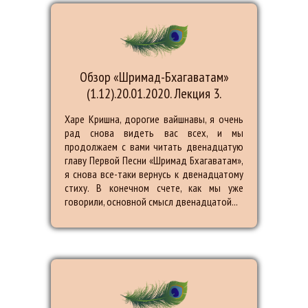
Обзор «Шримад-Бхагаватам»
(1.12).20.01.2020. Лекция 3.
Харе Кришна, дорогие вайшнавы, я очень
рад снова видеть вас всех, и мы
продолжаем с вами читать двенадцатую
главу Первой Песни «Шримад Бхагаватам»,
я снова все-таки вернусь к двенадцатому
стиху. В конечном счете, как мы уже
говорили, основной смысл двенадцатой...