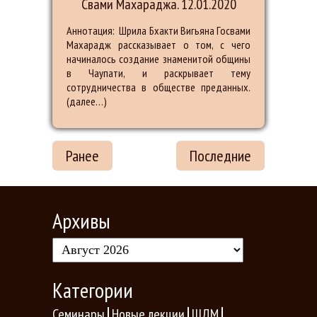
Свами Махараджа. 12.01.2020
Аннотация: Шрила Бхакти Вигьяна Госвами
Махарадж рассказывает о том, с чего
начиналось создание знаменитой общины
в Чаупати, и раскрывает тему
сотрудничества в обществе преданных.
(далее…)
Ранее
Последние
Архивы
Категории
Семинары
Новые лекции
ШДМ